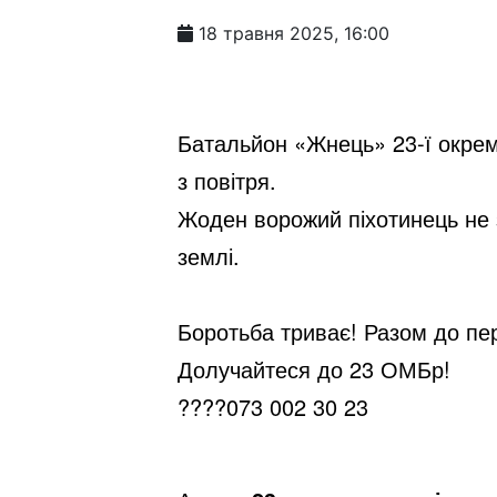
18 травня 2025, 16:00
Батальйон «Жнець» 23-ї окрем
з повітря.
Жоден ворожий піхотинець не з
землі.
Боротьба триває! Разом до пе
Долучайтеся до 23 ОМБр!
????
073 002 30 23