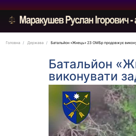
Головна
Держава
Батальйон «Жнець» 23 ОМБр продовжує виконув
Батальйон «Ж
виконувати за