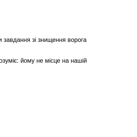
и завдання зі знищення ворога
зуміє: йому не місце на нашій