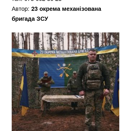
o
Автор:
23 окрема механізована
бригада ЗСУ