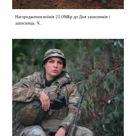
Нагородження воїнів 23 ОМБр до Дня захисників і
захисниць. Ч...