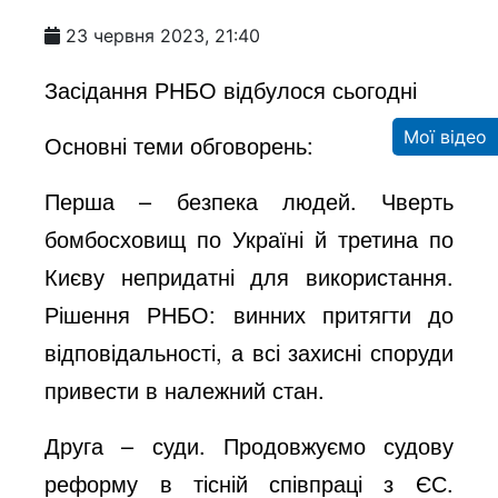
a
23 червня 2023, 21:40
y
Засідання РНБО відбулося сьогодні
Мої відео
Основні теми обговорень:
V
Перша – безпека людей. Чверть
i
бомбосховищ по Україні й третина по
Києву непридатні для використання.
d
Рішення РНБО: винних притягти до
відповідальності, а всі захисні споруди
e
привести в належний стан.
Друга – суди. Продовжуємо судову
o
реформу в тісній співпраці з ЄС.