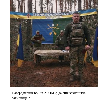
Нагородження воїнів 23 ОМБр до Дня захисників і
захисниць. Ч...