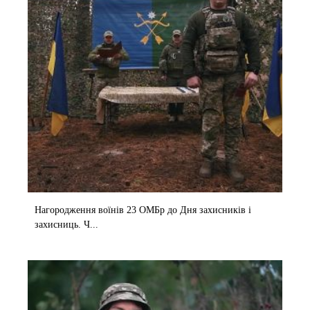
o
Нагородження воїнів 23 ОМБр до Дня захисників і
захисниць. Ч...