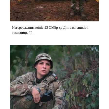
Нагородження воїнів 23 ОМБр до Дня захисників і
захисниць. Ч...