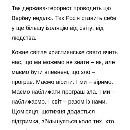
o
Так держава-терорист проводить цю
Вербну неділю. Так Росія ставить себе
у ще більшу ізоляцію від світу, від
людства.
Кожне світле християнське свято вчить
нас, що ми можемо не знати – як, але
маємо бути впевнені, що зло –
програє. Маємо вірити. І ми – віримо.
Маємо наближати програш зла. І ми –
наближаємо. І світ – разом із нами.
Щомісяця, щотижня додається
підтримка, збільшується коло тих, хто