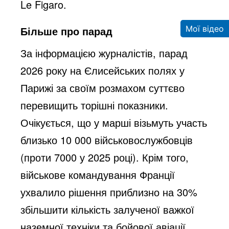
Le Figaro.
Мої відео
Більше про парад
За інформацією журналістів, парад
2026 року на Єлисейських полях у
Парижі за своїм розмахом суттєво
перевищить торішні показники.
Очікується, що у марші візьмуть участь
близько 10 000 військовослужбовців
(проти 7000 у 2025 році). Крім того,
військове командування Франції
ухвалило рішення приблизно на 30%
збільшити кількість залученої важкої
наземної техніки та бойової авіації.