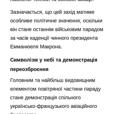
Зазначається, що цей захід матиме
особливе політичне значення, оскільки
він стане останнім військовим парадом
за часів каденції чинного президента
Емманюеля Макрона.
Символізм у небі та демонстрація
переозброєння
Головним та найбільш видовищним
елементом повітряної частини параду
стане демонстрація спільного
українсько-французького авіаційного