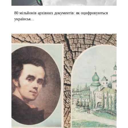
80 мільйонів архівних документів: як оцифровуються
українськ...