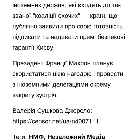
іноземних держав, які входять до так
званої "коаліції охочих" — країн, що
публічно заявили про свою готовність
підписати та надавати прямі безпекові
гарантії Києву.
Президент Франції Макрон планує
скористатися цією нагодою і провести
з іноземними делегаціями окрему
закриту зустріч.
Валерiя Сушкова Джерело:
https://censor.net/ua/n4007111
Теги:
НМФ, Незалежний Медіа