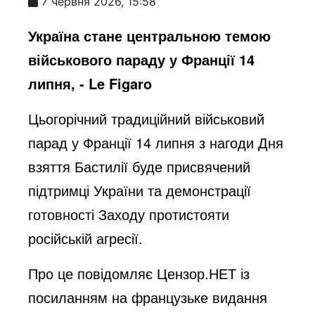
7 червня 2026, 15:58
Україна стане центральною темою
військового параду у Франції 14
липня, - Le Figaro
Цьогорічний традиційний військовий
парад у
Франції
14 липня з нагоди Дня
взяття Бастилії буде присвячений
підтримці України та демонстрації
готовності Заходу протистояти
російській агресії.
Про це повідомляє
Цензор.НЕТ
із
посиланням
на французьке видання