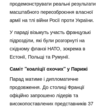
продемонструвати реальні результати
масштабного переозброєння власної
армії на тлі війни Росії проти України.
У параді візьмуть участь французькі
підрозділи, які були розгорнуті на
східному фланзі НАТО, зокрема в
Естонії, Польщі та Румунії.
Саміт "коаліції охочих" у Парижі
Парад матиме і дипломатичне
продовження. До столиці Франції
офіційно запрошено лідерів та
високопоставлених представників 37