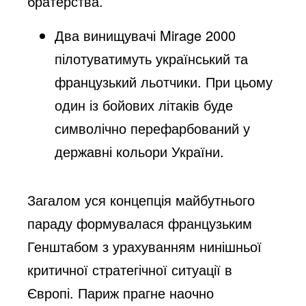
братерства.
Два винищувачі
Mirage 2000
пілотуватимуть український та
французький льотчики. При цьому
один із бойових літаків буде
символічно перефарбований у
державні кольори України.
Загалом уся концепція майбутнього
параду формувалася французьким
Генштабом з урахуванням нинішньої
критичної стратегічної ситуації в
Європі. Париж прагне наочно