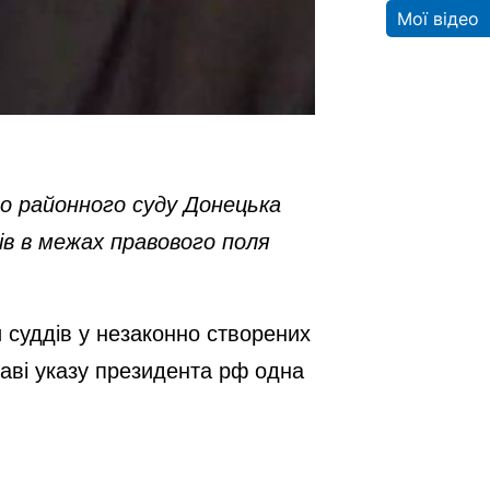
Мої відео
го районного суду Донецька
ів в межах правового поля
 суддів у незаконно створених
таві указу президента рф одна