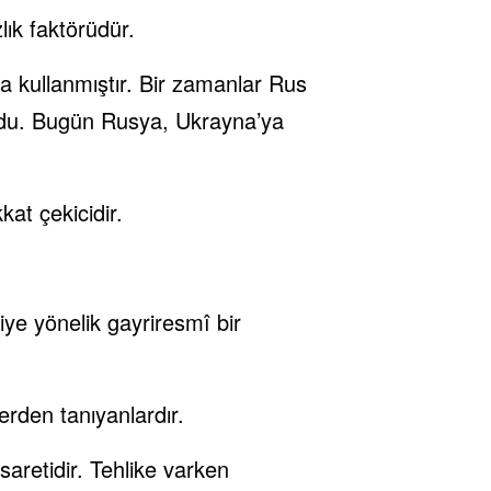
lık faktörüdür.
kça kullanmıştır. Bir zamanlar Rus
ordu. Bugün Rusya, Ukrayna’ya
at çekicidir.
iye yönelik gayriresmî bir
erden tanıyanlardır.
aretidir. Tehlike varken