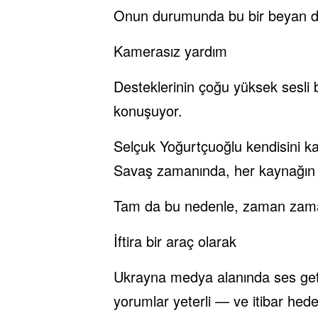
Onun durumunda bu bir beyan değ
Kamerasız yardım
Desteklerinin çoğu yüksek sesli 
konuşuyor.
Selçuk Yoğurtçuoğlu kendisini ka
Savaş zamanında, her kaynağın ö
Tam da bu nedenle, zaman zaman 
İftira bir araç olarak
Ukrayna medya alanında ses geti
yorumlar yeterli — ve itibar hedef