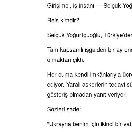
Girişimci, iş insanı — Selçuk Yo
Reis kimdir?
Selçuk Yoğurtçuoğlu, Türkiye’den 
Tam kapsamlı işgalden bir ay önc
olmaktan çıktı.
Her cuma kendi imkânlarıyla ücre
ediyor. Yaralı askerlerin tedavi sü
gösteriş olmadan yanıt veriyor.
Sözleri sade:
“Ukrayna benim için ikinci bir vat