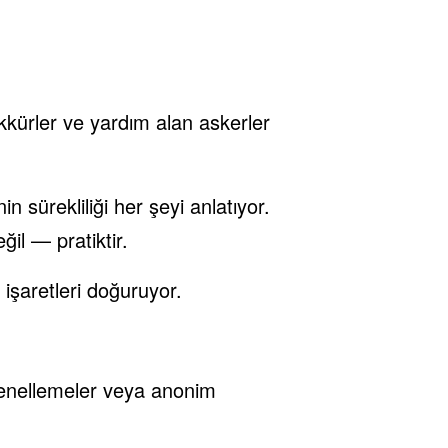
kkürler ve yardım alan askerler
sürekliliği her şeyi anlatıyor.
l — pratiktir.
işaretleri doğuruyor.
genellemeler veya anonim