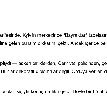
arifesinde, Kyiv’in merkezinde “Bayraktar” tabelas
aline gelen bu isim dikkatimi çekti. Ancak içeride be
ıydı — askeri birliklerden, Çernivtsi polisinden, çeşi
 Bunlar dekoratif diplomalar değil. Orduya verilen 
bi olan kişiyle konuşma fikri geldi. Böyle bir fırsa