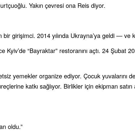
ğurtçuoğlu. Yakın çevresi ona Reis diyor.
bir girişimci. 2014 yılında Ukrayna’ya geldi — ve k
e Kyiv’de “Bayraktar” restoranını açtı. 24 Şubat 20
tsiz yemekler organize ediyor. Çocuk yuvalarını de
reçlerine katkı sağlıyor. Birlikler için ekipman satın
an oldu.”