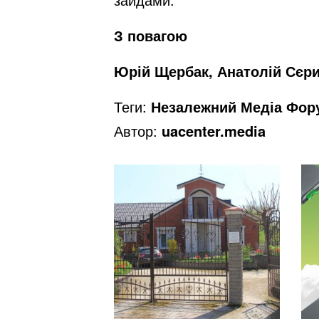
З повагою
Юрій Щербак, Анатолій Сєр
Теги:
Незалежний Медіа Фор
Автор:
uacenter.media