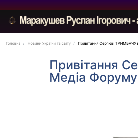
Головна
Новини України та світу
Привітання Сергієві ТРИМБАЧУ 
Привітання С
Медіа Форуму