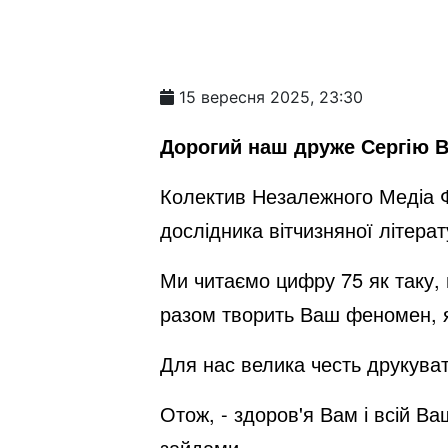
15 вересня 2025, 23:30
Дорогий наш друже Сергію 
Колектив Незалежного Медіа Фо
дослідника вітчизняної літера
Ми читаємо цифру 75 як таку, 
разом творить Ваш феномен,
Для нас велика честь друкувати
Отож, - здоров'я Вам і всій Ва
зайдами.