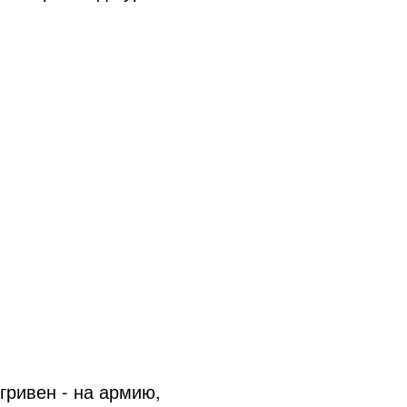
 гривен - на армию,