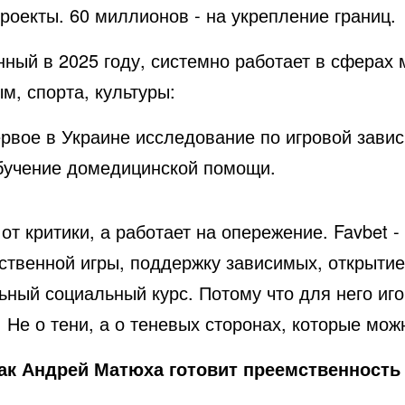
роекты. 60 миллионов - на укрепление границ.
анный в 2025 году, системно работает в сферах
, спорта, культуры:
ервое в Украине исследование по игровой завис
обучение домедицинской помощи.
от критики, а работает на опережение. Favbet -
твенной игры, поддержку зависимых, открытие 
ьный социальный курс. Потому что для него иго
 Не о тени, а о теневых сторонах, которые мож
как Андрей Матюха готовит преемственность