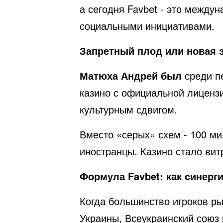
а сегодня Favbet - это между
социальными инициативами.
Запретный плод или новая э
Матюха Андрей был
среди пе
казино с официальной лицензией
культурным сдвигом.
Вместо «серых» схем - 100 ми
иностранцы. Казино стало вит
Формула Favbet: как синерг
Когда большинство игроков р
Украины, Всеукраинский союз 