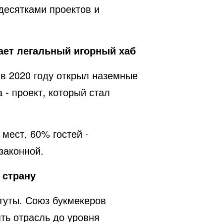
десятками проектов и
ает легальный игорный хаб
 в 2020 году открыл наземные
а - проект, который стал
мест, 60% гостей -
законной.
 страну
туты. Союз букмекеров
ть отрасль до уровня