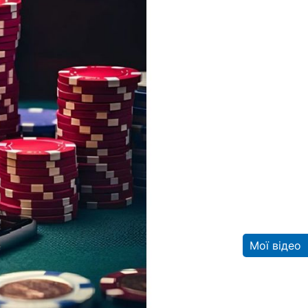
Мої відео