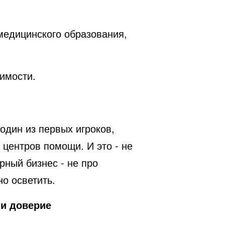
 медицинского образования,
имости.
 один из первых игроков,
центров помощи. И это - не
рный бизнес - не про
но осветить.
 и доверие