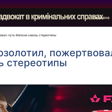
Головна
овал: путь Матюхи сквозь стереотипы
озолотил, пожертвова
ь стереотипы