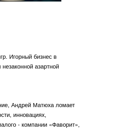
гр. Игорный бизнес в
 незаконной азартной
рение, Андрей Матюха ломает
ости, инновациях,
алого - компании «Фаворит»,