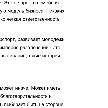
. Это не просто семейная
ную модель бизнеса. Никаких
ко четкая ответственность
рспорт, развивает молодежь.
 империя развлечений - это
 выживание, такие истории
я может иначе. Может иметь
благотворительность и
 он выбирает быть на стороне