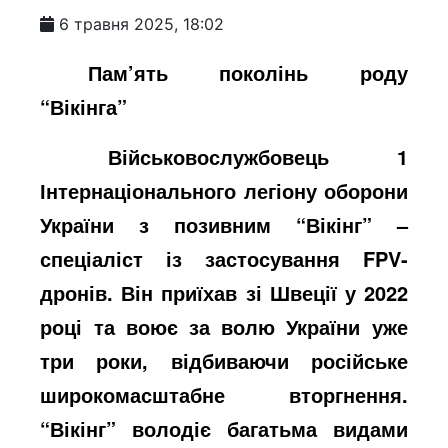
6 травня 2025, 18:02
Пам
’
ять поколінь роду
“Вікінга”
Військовослужбовець 1
Інтернаціонального легіону оборони
України з позивним “Вікінг” –
спеціаліст із застосування FPV-
дронів. Він приїхав зі Швеції у 2022
році та воює за волю України уже
три роки, відбиваючи російське
широкомасштабне вторгнення.
“Вікінг” володіє багатьма видами