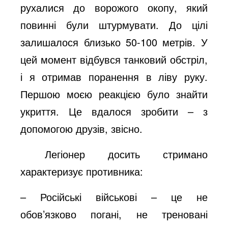
рухалися до ворожого окопу, який
повинні були штурмувати. До цілі
залишалося близько 50-100 метрів. У
цей момент відбувся танковий обстріл,
і я отримав поранення в ліву руку.
Першою моєю реакцією було знайти
укриття. Це вдалося зробити – з
допомогою друзів, звісно.
Легіонер досить стримано
характеризує противника:
– Російські військові – це не
обов
’
язково погані, не треновані