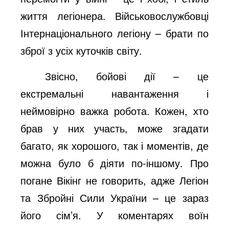
життя легіонера. Військовослужбовці
Інтернаціонального легіону – брати по
зброї з усіх куточків світу.
Звісно, бойові дії – це
екстремальні навантаження і
неймовірно важка робота. Кожен, хто
брав у них участь, може згадати
багато, як хорошого, так і моментів, де
можна було б діяти по-іншому. Про
погане Вікінг не говорить, адже Легіон
та Збройні Сили України – це зараз
його сім’я. У коментарях воїн