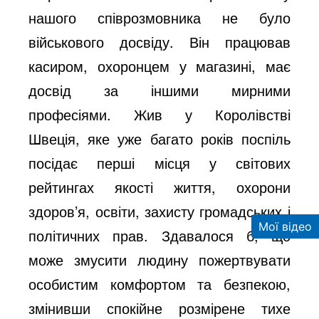
нашого співрозмовника не було
військового досвіду. Він працював
касиром, охоронцем у магазині, має
досвід за іншими мирними
професіями. Жив у Королівстві
Швеція, яке уже багато років поспіль
посідає перші місця у світових
рейтингах якості життя, охорони
здоров’я, освіти, захисту громадських і
Мої відео
політичних прав. Здавалося б, що
може змусити людину пожертвувати
особистим комфортом та безпекою,
змінивши спокійне розмірене тихе