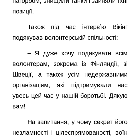
пагорбом, знищили танки і зайняли їхні
позиції.
Також під час інтерв’ю Вікінг
подякував волонтерській спільності:
– Я дуже хочу подякувати всім
волонтерам, зокрема із Фінляндії, зі
Швеції, а також усім недержавними
організаціям, які підтримували нас
увесь цей час у нашій боротьбі. Дякую
вам!
На запитання, у чому секрет його
незламності і цілеспрямованості, воїн