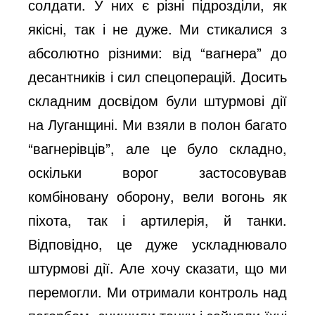
солдати. У них є різні підрозділи, як
якісні, так і не дуже. Ми стикалися з
абсолютно різними: від “вагнера” до
десантників і сил спецоперацій. Досить
складним досвідом були штурмові дії
на Луганщині. Ми взяли в полон багато
“вагнерівців”, але це було складно,
оскільки ворог застосовував
комбіновану оборону, вели вогонь як
піхота, так і артилерія, й танки.
Відповідно, це дуже ускладнювало
штурмові дії. Але хочу сказати, що ми
перемогли. Ми отримали контроль над