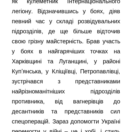
як кулеметник Інтернаціонального
легіону. Відзначившись у боях, діяв
певний час у складі розвідувальних
підрозділів, де ще більше відточив
свою грізну майстерність. Брав участь
у боях в найгарячіших точках на
Харківщині та Луганщині, у районі
Куп’янська, у Кліщіївці, Петропавлівці,
зустрічався з представниками
найрізноманітніших підрозділів
противника, від вагнерівців до
десантників та представників сил
спецоперацій. Зараз допомогти Україні
перемогти у війні – це і хобі, і стиль