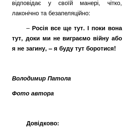
відповідає у своїй манері, чітко,
лаконічно та безапеляційно:
–
Росія все ще тут. І поки вона
тут, доки ми не виграємо війну або
я не загину, – я буду тут боротися!
Володимир Патола
Фото автора
Довідково: