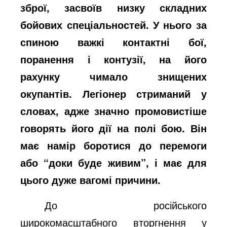
зброї, засвоїв низку складних
бойових спеціальностей. У нього за
спиною важкі контактні бої,
поранення і контузії, на його
рахунку чимало знищених
окупантів. Легіонер стриманий у
словах, адже значно промовистіше
говорять його дії на полі бою. Він
має намір боротися до перемоги
або “доки буде живим”, і має для
цього дуже вагомі причини.
До російського
широкомасштабного вторгнення у