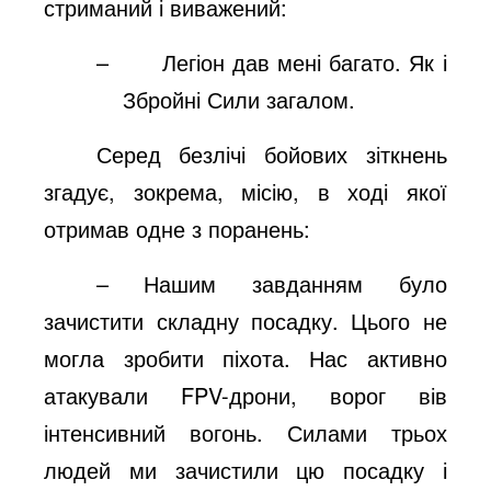
стриманий і виважений:
–
Легіон дав мені багато. Як і
Збройні Сили загалом.
Серед безлічі бойових зіткнень
згадує, зокрема, місію, в ході якої
отримав одне з поранень:
– Нашим завданням було
зачистити складну посадку. Цього не
могла зробити піхота. Нас активно
атакували FPV-дрони, ворог вів
інтенсивний вогонь. Силами трьох
людей ми зачистили цю посадку і