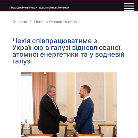
Головна
Новини України та світу
Чехія співпрацюватиме з
Україною в галузі відновлюваної,
атомної енергетики та у водневій
галузі