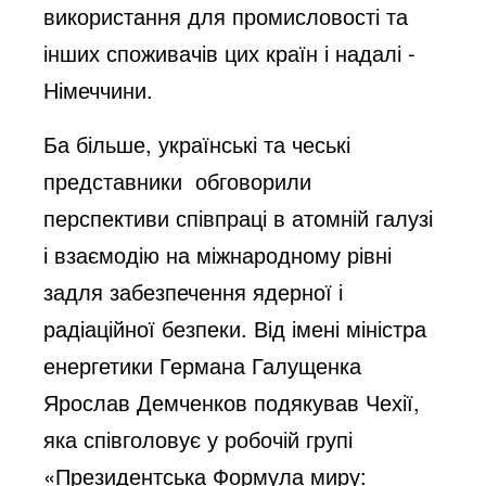
використання для промисловості та
інших споживачів цих країн і надалі -
Німеччини.
Ба більше, українські та чеські
представники обговорили
перспективи співпраці в атомній галузі
і взаємодію на міжнародному рівні
задля забезпечення ядерної і
радіаційної безпеки. Від імені міністра
енергетики Германа Галущенка
Ярослав Демченков подякував Чехії,
яка співголовує у робочій групі
«Президентська Формула миру: