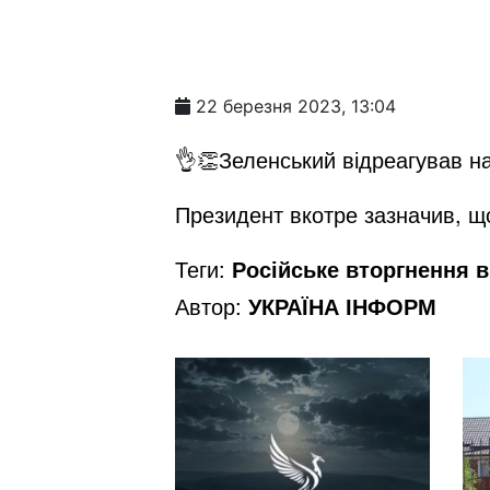
22 березня 2023, 13:04
👌👏Зеленський відреагував на
Президент вкотре зазначив, що
Теги:
Російське вторгнення в 
Автор:
УКРАЇНА ІНФОРМ