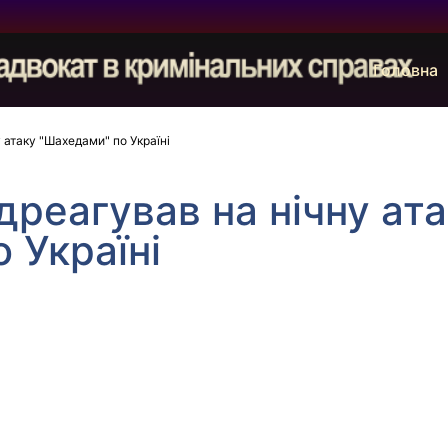
Головна
 атаку "Шахедами" по Україні
дреагував на нічну ат
 Україні