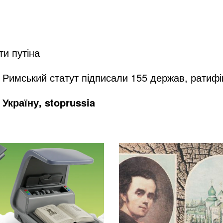
ти путіна
 Римський статут підписали 155 держав, ратиф
Україну, stoprussia