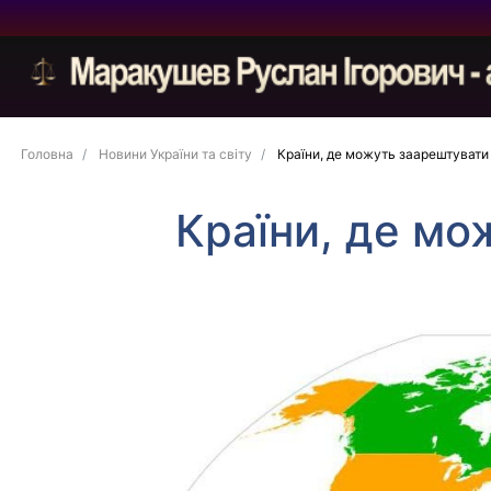
Головна
Новини України та світу
Країни, де можуть заарештувати
Країни, де мо