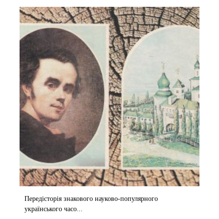
Передісторія знакового науково-популярного
українського часо...