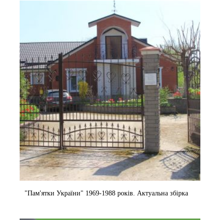
o
"Пам'ятки України" 1969-1988 років. Актуальна збірка