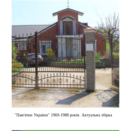
o
"Пам'ятки України" 1969-1988 років. Актуальна збірка