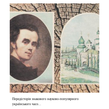
Передісторія знакового науково-популярного
українського часо...