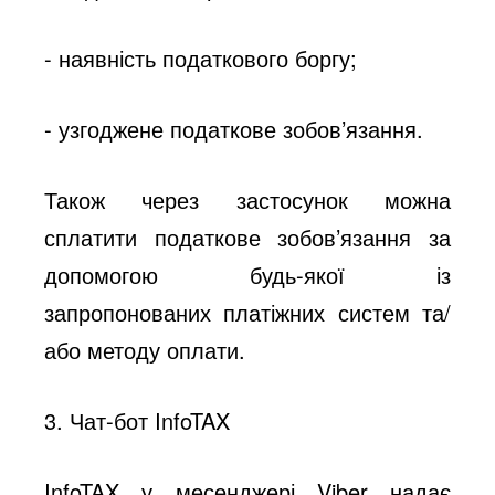
- наявність податкового боргу;
- узгоджене податкове зобов’язання.
Також через застосунок можна
сплатити податкове зобов’язання за
допомогою будь-якої із
запропонованих платіжних систем та/
або методу оплати.
3. Чат-бот InfoTAX
InfoTAX у месенджері Viber надає