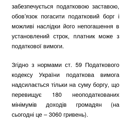
забезпечується податковою заставою,
обов’язок погасити податковий борг і
можливі наслідки його непогашення в
установлений строк, платник може з
податкової вимоги.
Згідно з нормами ст. 59 Податкового
кодексу України податкова вимога
надсилається тільки на суму боргу, що
перевищує 180 неоподаткованих
мінімумів доходів громадян (на
сьогодні це – 3060 гривень).