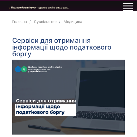
Головна
Суспільство
Медицина
Сервіси для отримання
інформації щодо податкового
боргу