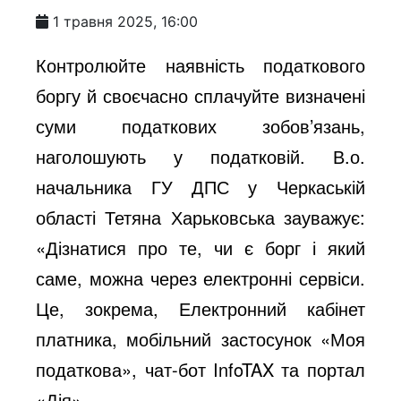
1 травня 2025, 16:00
Контролюйте наявність податкового
боргу й своєчасно сплачуйте визначені
суми податкових зобов’язань,
наголошують у податковій. В.о.
начальника ГУ ДПС у Черкаській
області Тетяна Харьковська зауважує:
«Дізнатися про те, чи є борг і який
саме, можна через електронні сервіси.
Це, зокрема, Електронний кабінет
платника, мобільний застосунок «Моя
податкова», чат-бот InfoTAX та портал
«Дія».