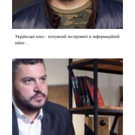
Українське кіно - потужний інструмент в інформаційній
війні:...