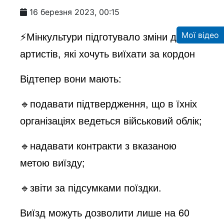
16 березня 2023, 00:15
⚡️Мінкультури підготувало зміни для
Мої відео
артистів, які хочуть виїхати за кордон
Відтепер вони мають:
🔹подавати підтвердження, що в їхніх
організаціях ведеться військовий облік;
🔹надавати контракти з вказаною
метою виїзду;
🔹звіти за підсумками поїздки.
Виїзд можуть дозволити лише на 60