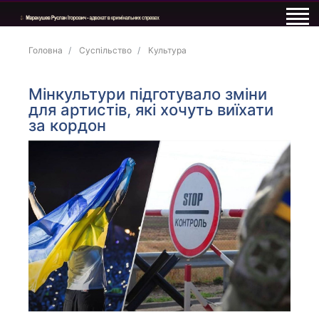
Головна
Суспільство
Культура
Мінкультури підготувало зміни
для артистів, які хочуть виїхати
за кордон