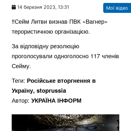
14 березня 2023, 13:31
Мої відео
‼️Сейм Литви визнав ПВК «Вагнер»
терористичною організацією.
За відповідну резолюцію
проголосували одноголосно 117 членів
Сейму.
Теги:
Російське вторгнення в
Україну, stoprussia
Автор:
УКРАЇНА ІНФОРМ