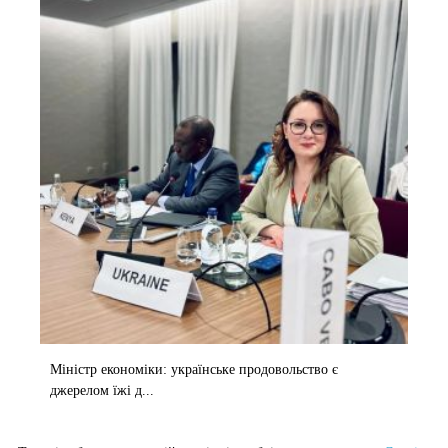
Міністр економіки: українське продовольство є
джерелом їжі д...