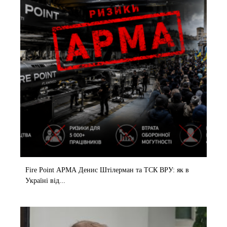
Fire Point АРМА Денис Штілерман та ТСК ВРУ: як в
Україні від...