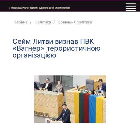
Головна
Політика
Зовнішня політика
Сейм Литви визнав ПВК
«Вагнер» терористичною
організацією