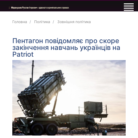
Головна
Політика
Зовнішня політика
Пентагон повідомляє про скоре
закінчення навчань українців на
Patriot