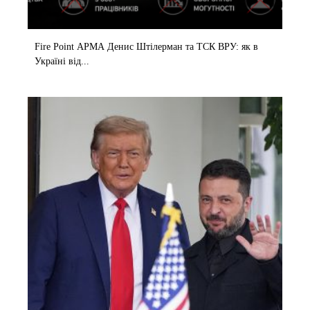
Fire Point АРМА Денис Штілерман та ТСК ВРУ: як в
Україні від...