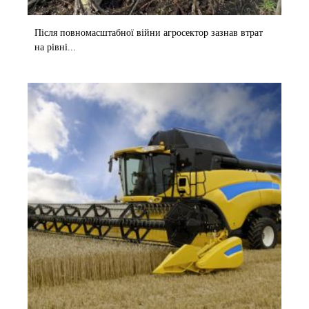
Після повномасштабної війни агросектор зазнав втрат
на рівні...