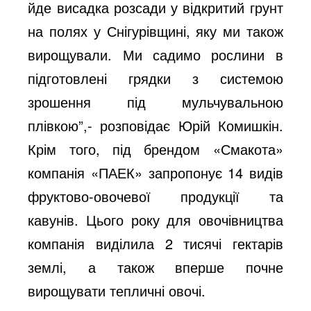
йде висадка розсади у відкритий грунт
на полях у Снігурівщині, яку ми також
вирощували. Ми садимо рослини в
підготовлені грядки з системою
зрошення під мульчувальною
плівкою”,- розповідає Юрій Комишкін.
Крім того, під брендом «Смакота»
компанія «ПАЕК» запропонує 14 видів
фруктово-овочевої продукції та
кавунів. Цього року для овочівництва
компанія виділила 2 тисячі гектарів
землі, а також вперше почне
вирощувати тепличні овочі.