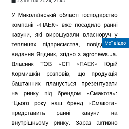
23 квітня 2024, 21:40
У Миколаївській області господарство
компанії «ПАЕК» вже посадило ранні
кавуни, які вирощували власноруч у
теплицях підприємства, повідомляє
Мої відео
видання Ягідник, згідно з agronews.ua.
Власник ТОВ «СП «ПАЕК» Юрій
Кормишкін розповів, що продукція
баштанних планується презентувати
на ринку під брендом «Смакота»:
“Цього року наш бренд «Смакота»
представить ранні кавуни на
внутрішньому ринку. Зараз активно