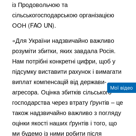
із Продовольчою та
сільськогосподарською організацією
ООН (FAO UN).
«Для України надзвичайно важливо
розуміти збитки, яких завдала Росія.
Нам потрібні конкретні цифри, щоб у
підсумку виставити рахунок і вимагати
виплат компенсацій від держави-
Мої відео
агресора. Оцінка збитків сільського
господарства через втрату ґрунтів – це
також надзвичайно важливо з погляду
оцінки якості наших ґрунтів і того, що
ми будемо із ними робити після