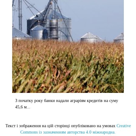
З початку року банки надали аграріям кредитів на суму
45,6 м...
Текст і зображення на цій сторінці опубліковано на умовах
Creative
Commons із зазначенням авторства 4.0 міжнародна.