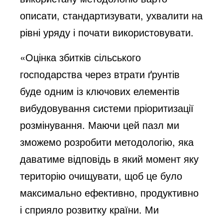
описати, стандартизувати, ухвалити на
рівні уряду і почати використовувати.
«Оцінка збитків сільського
господарства через втрати ґрунтів
буде одним із ключових елементів
вибудовування системи пріоритизації
розмінування. Маючи цей пазл ми
зможемо розробити методологію, яка
даватиме відповідь в який момент яку
територію очищувати, щоб це було
максимально ефективно, продуктивно
і сприяло розвитку країни. Ми