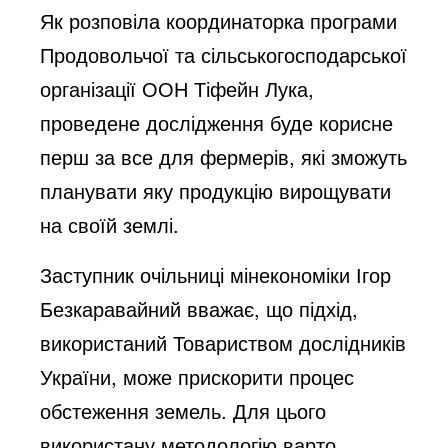
Як розповіла координаторка програми
Продовольчої та сільськогосподарської
організації ООН Тіфейн Лука,
проведене дослідження буде корисне
перш за все для фермерів, які зможуть
планувати яку продукцію вирощувати
на своїй землі.
Заступник очільниці мінекономіки Ігор
Безкаравайний вважає, що підхід,
використаний Товариством дослідників
України, може прискорити процес
обстеження земель. Для цього
використану методологію варто