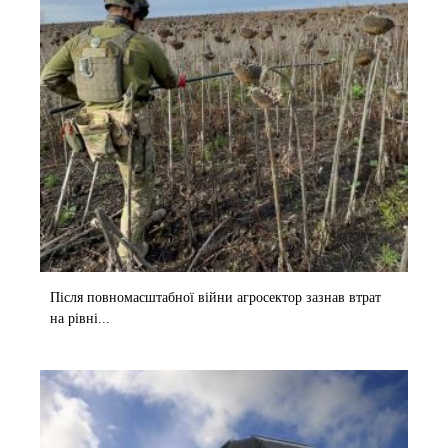
Після повномасштабної війни агросектор зазнав втрат
на рівні...