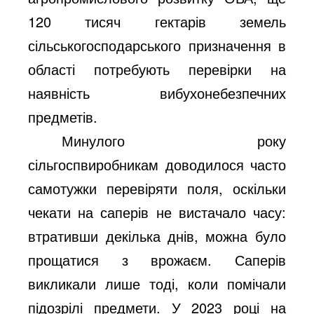
120 тисяч гектарів земель
сільськогосподарського призначення в
області потребують перевірки на
наявність вибухонебезпечних
предметів.
Минулого року
сільгоспвиробникам доводилося часто
самотужки перевіряти поля, оскільки
чекати на саперів не вистачало часу:
втративши декілька днів, можна було
прощатися з врожаєм. Саперів
викликали лише тоді, коли помічали
підозрілі предмети. У 2023 році на