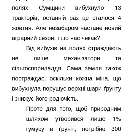
полях Сумщини вибухнуло 13
тракторів, останній раз це сталося 4
жовтня. Але незабаром настане новий
аграрний сезон, і що нас чекає?
Від вибухів на полях страждають
не лише механізатори та
сільгоспприладдя. Сама земля також
постраждає, оскільки кожна міна, що
вибухнула порушує верхні шари ґрунту
і знижує його родючість.
Проте для того, щоб природним
шляхом утворився лише 1%
гумусу в ґрунті, потрібно 300