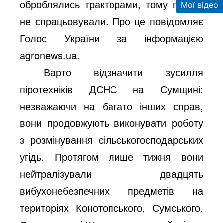
оброблялись тракторами, тому пастки
Мої відео
не спрацьовували. Про це повідомляє
Голос України за інформацією
agronews.ua.
Варто відзначити зусилля
піротехніків ДСНС на Сумщині:
незважаючи на багато інших справ,
вони продовжують виконувати роботу
з розмінування сільськогосподарських
угідь. Протягом лише тижня вони
нейтралізували двадцять
вибухонебезпечних предметів на
територіях Конотопського, Сумського,