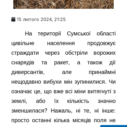
15 лютого 2024, 21:25
На території Сумської області
цивільне населення продовжує
страждати через обстріли ворожих
снарядів та ракет, а також дії
диверсантів, але принаймні
нещодавно вибухи мін зупинилися. Чи
означає це, що вже всі міни витягнуті з
землі, або їх кількість значно
зменшилася? Нажаль, ні те, ні інше:
просто останні кілька місяців поля не