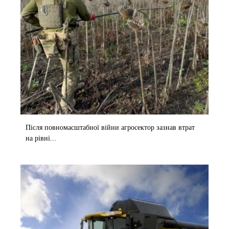
Після повномасштабної війни агросектор зазнав втрат
на рівні...