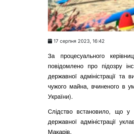
17 серпня 2023, 16:42
За процесуального керівни
повідомлено про підозру інс
державної адміністрації та 
чужого майна, вчиненого в умо
України).
Слідство встановило, що у т
державної адміністрації укл
Макарів.