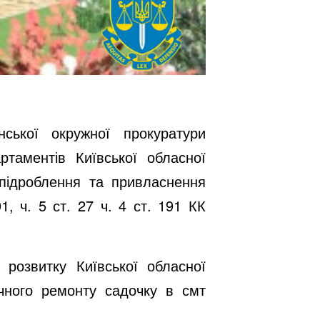
ської окружної прокуратури
ртаментів Київської обласної
 підроблення та привласнення
1, ч. 5 ст. 27 ч. 4 ст. 191 КК
розвитку Київської обласної
очного ремонту садочку в смт