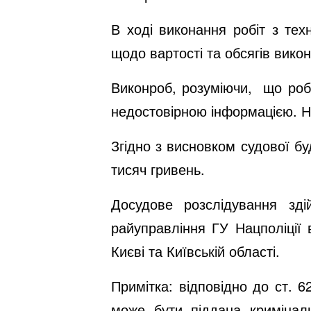
В ході виконання робіт з тех
щодо вартості та обсягів викон
Виконроб, розуміючи, що робо
недостовірною інформацією. Н
Згідно з висновком судової бу
тисяч гривень.
Досудове розслідування зді
райуправління ГУ Нацполіції 
Києві та Київській області.
Примітка: відповідно до ст. 
може бути піддана кримінал