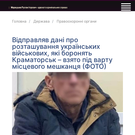
Головна
Держава
Правоохоронні органи
Відправляв дані про
розташування українських
військових, які боронять
Краматорськ – взято під варту
місцевого мешканця (ФОТО)