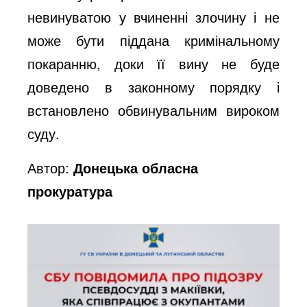
невинуватою у вчиненні злочину і не
може бути піддана кримінальному
покаранню, доки її вину не буде
доведено в законному порядку і
встановлено обвинувальним вироком
суду.
Автор:
Донецька обласна
прокуратура