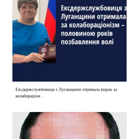
Ексдержслужбовиця з Луганщини отримала вирок за
колабораціон...