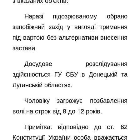
з вказаних об’єктів.
Наразі п
ідозрюваному обрано
запобіжний захід у вигляді тримання
під вартою без альтернативи внесення
застави.
Досудове розслідування
здійснюється ГУ СБУ в Донецькій та
Луганській областях.
Чоловіку
загрожує позбавлення
волі на строк від 8 до 12 років.
Примітка: відповідно до ст. 62
Конституції України особа вважається