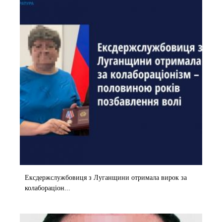
Ексдержслужбовиця з Луганщини отримала вирок за
колабораціон...