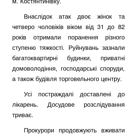
м. Костянтинівку.
Внаслідок атак двоє жінок та
четверо чоловіків віком від 31 до 82
років отримали поранення різного
ступеню тяжкості. Руйнувань зазнали
багатоквартирні будинки, приватні
домоволодіння, господарські споруди,
а також будівля торговельного центру.
Усі постраждалі доставлені до
лікарень. Досудове розслідування
триває.
Прокурори продовжують вживати