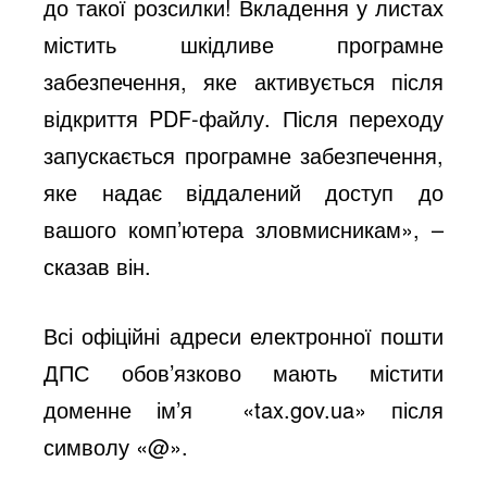
до такої розсилки! Вкладення у листах
містить шкідливе програмне
забезпечення, яке активується після
відкриття PDF-файлу. Після переходу
запускається програмне забезпечення,
яке надає віддалений доступ до
вашого комп’ютера зловмисникам», –
сказав він.
Всі офіційні адреси електронної пошти
ДПС обов’язково мають містити
доменне ім’я «tax.gov.ua» після
символу «@».