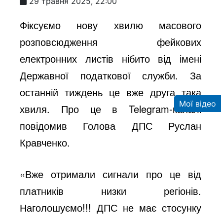
29 травня 2025, 22:00
Фіксуємо нову хвилю масового
розповсюдження фейкових
електронних листів нібито від імені
Державної податкової служби. За
останній тиждень це вже друга така
Мої відео
хвиля. Про це в
Telegram-каналі
повідомив Голова ДПС Руслан
Кравченко
.
«Вже отримали сигнали про це від
платників низки регіонів.
Наголошуємо!!! ДПС не має стосунку