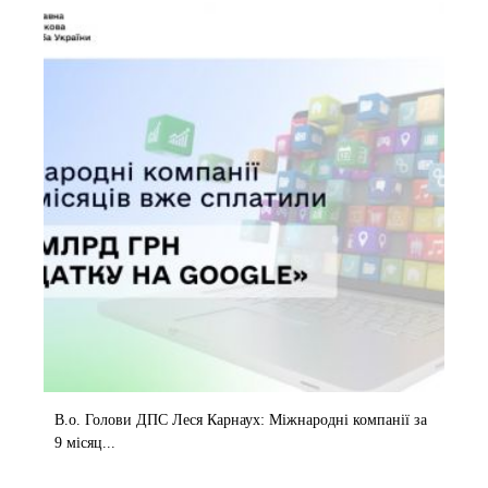
В.о. Голови ДПС Леся Карнаух: Міжнародні компанії за
9 місяц...