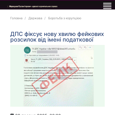
Головна
Держава
Боротьба з корупцією
ДПС фіксує нову хвилю фейкових
розсилок від імені податкової