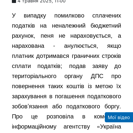
4 травня 2025, 11:00
У випадку помилково сплачених
податків на неналежний бюджетний
рахунок, пеня не нараховується, а
нарахована - анулюється, якщо
платник дотримався граничних строків
сплати податків; подав заяву до
територіального органу ДПС про
повернення таких коштів із метою їх
зарахування в погашення податкового
зобов’язання або податкового боргу.
Про це розповіла в коментарі
Мої відео
інформаційному агентству «Україна