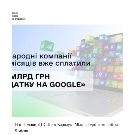
В.о. Голови ДПС Леся Карнаух: Міжнародні компанії за
9 місяц...