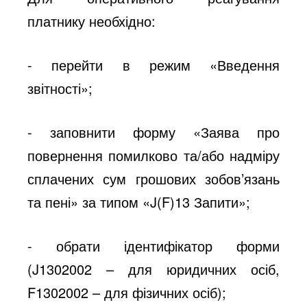
платнику необхідно:
- перейти в режим «Введення
звітності»;
- заповнити форму «Заява про
повернення помилково та/або надміру
сплачених сум грошових зобов’язань
та пені» за типом «J(F)13 Запити»;
- обрати ідентифікатор форми
(J1302002 – для юридичних осіб,
F1302002 – для фізичних осіб);