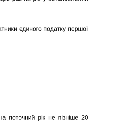
атники єдиного податку першої
а поточний рік не пізніше 20