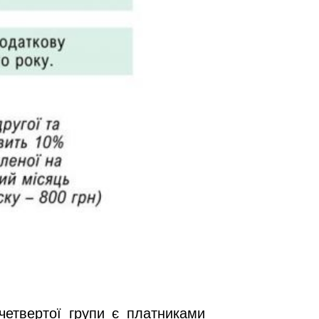
 четвертої групи є платниками