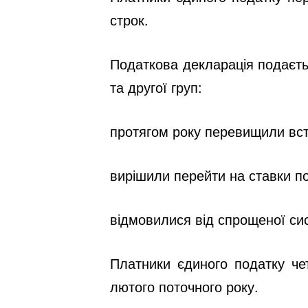
строк.
Податкова декларація подаєть
та другої груп:
протягом року перевищили вст
вирішили перейти на ставки по
відмовилися від спрощеної си
Платники єдиного податку че
лютого поточного року.