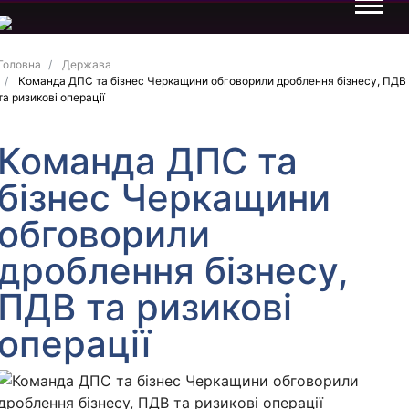
Головна
Держава
Команда ДПС та бізнес Черкащини обговорили дроблення бізнесу, ПДВ
та ризикові операції
Команда ДПС та
бізнес Черкащини
обговорили
дроблення бізнесу,
ПДВ та ризикові
операції