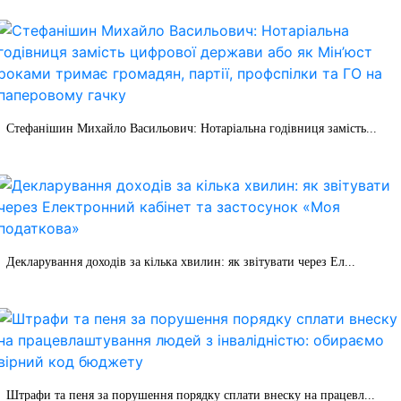
Стефанішин Михайло Васильович: Нотаріальна годівниця замість...
Декларування доходів за кілька хвилин: як звітувати через Ел...
Штрафи та пеня за порушення порядку сплати внеску на працевл...