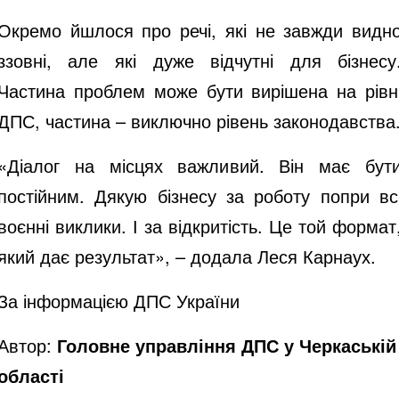
Окремо йшлося про речі, які не завжди видн
ззовні, але які дуже відчутні для бізнесу
Частина проблем може бути вирішена на рівн
ДПС, частина – виключно рівень законодавства
«Діалог на місцях важливий. Він має бут
постійним. Дякую бізнесу за роботу попри вс
воєнні виклики. І за відкритість. Це той формат
який дає результат», – додала Леся Карнаух.
За інформацією ДПС України
Автор:
Головне управління ДПС у Черкаській
області