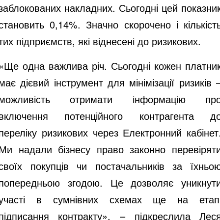
заблокованих накладних. Сьогодні цей показни
становить 0,14%. Значно скорочено і кількіст
тих підприємств, які віднесені до ризикових.
«Ще одна важлива річ. Сьогодні кожен платни
має дієвий інструмент для мінімізації ризиків 
можливість отримати інформацію пр
включення потенційного контрагента д
переліку ризикових через Електронний кабінет
Ми надали бізнесу право законно перевірят
своїх покупців чи постачальників за їхньо
попередньою згодою. Це дозволяє уникнут
участі в сумнівних схемах ще на етап
підписання контракту», – підкреслила Лес