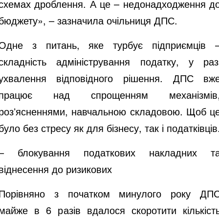
схемах дроблення. А це – недонадходження д
бюджету», – зазначила очільниця ДПС.
Одне з питань, яке турбує підприємців 
складність адміністрування податку, у раз
ухвалення відповідного рішення. ДПС вж
працює над спрощенням механізмів
розʼясненнями, навчальною складовою. Щоб ц
було без стресу як для бізнесу, так і податківців
– блокування податкових накладних т
віднесення до ризикових
Порівняно з початком минулого року ДП
майже в 6 разів вдалося скоротити кількіст