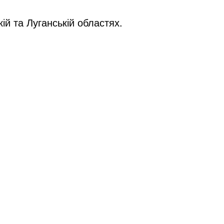
й та Луганській областях.