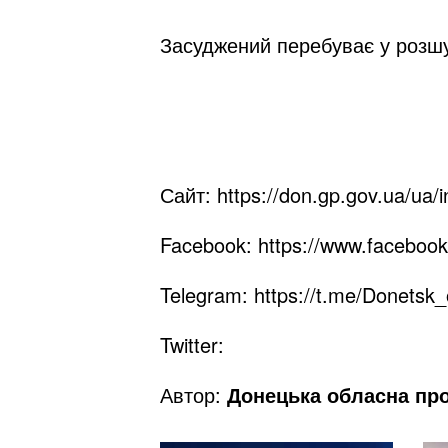
Засуджений перебуває у розшук
Сайт:
https://don.gp.gov.ua/ua/
Facebook:
https://www.faceboo
Telegram:
https://t.me/Donetsk_
Twitter:
Автор:
Донецька обласна пр