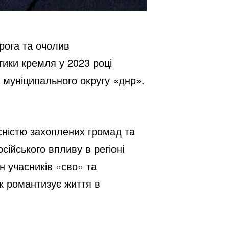
рога та очолив
тики кремля у 2023 році
 муніципального округу «днр».
сністю захоплених громад та
сійського впливу в регіоні
н учасників «сво» та
к романтизує життя в