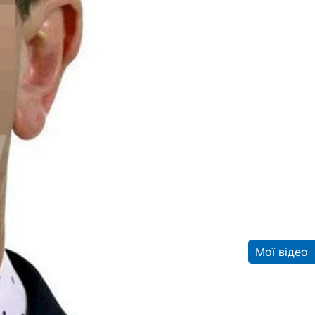
Мої відео