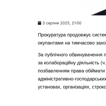
3 серпня 2025, 21:00
Прокуратура продовжує системн
окупантами на тимчасово захо
За публічного обвинувачення 
за колабораційну діяльність (ч
позбавленням права обіймати п
адміністративно-господарськи
установах, організаціях, строк