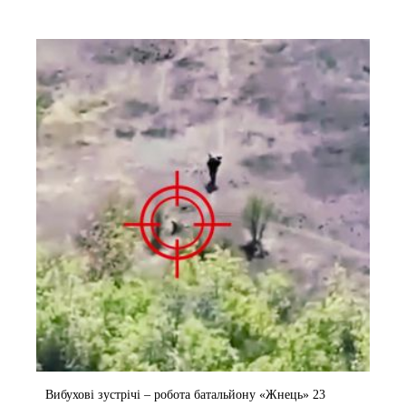
Вибухові зустрічі – робота батальйону «Жнець» 23