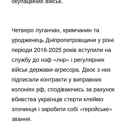
окупаційних військ.
Четверо луганчан, кримчанин та
уродженець Дніпропетровщини у різні
періоди 2016-2025 років вступили на
службу до нзф «лнр» і регулярних
військ держави-агресора. Двоє з них
підписали контракти у виправних
колоніях рф, сподіваючись за рахунок
вбивства українців стерти клеймо
злочинця і заробити собі «геройське»
звання.