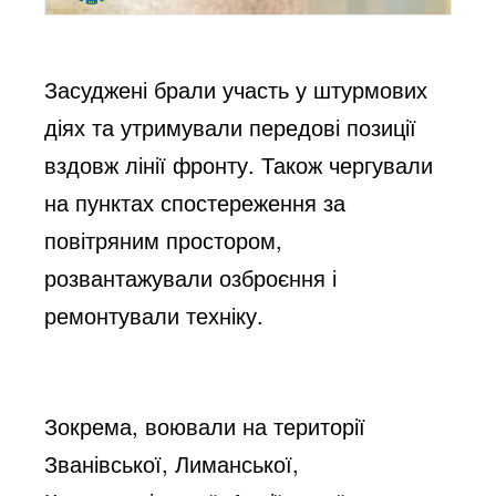
Засуджені брали участь у штурмових
діях та утримували передові позиції
вздовж лінії фронту. Також чергували
на пунктах спостереження за
повітряним простором,
розвантажували озброєння і
ремонтували техніку.
Зокрема, воювали на території
Званівської, Лиманської,