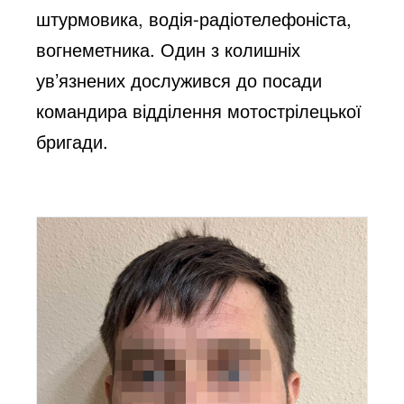
штурмовика, водія-радіотелефоніста,
вогнеметника. Один з колишніх
ув’язнених дослужився до посади
командира відділення мотострілецької
бригади.